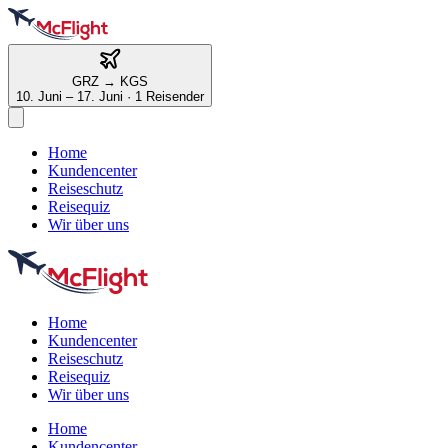
GRZ
→
KGS
10. Juni – 17. Juni
·
1 Reisender
Home
Kundencenter
Reiseschutz
Reisequiz
Wir über uns
Home
Kundencenter
Reiseschutz
Reisequiz
Wir über uns
Home
Kundencenter