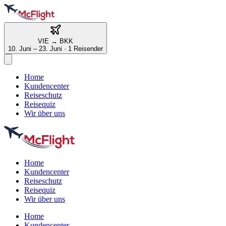
VIE
→
BKK
10. Juni – 23. Juni
·
1 Reisender
Home
Kundencenter
Reiseschutz
Reisequiz
Wir über uns
Home
Kundencenter
Reiseschutz
Reisequiz
Wir über uns
Home
Kundencenter