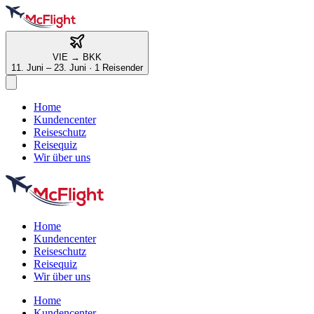
VIE
→
BKK
11. Juni – 23. Juni
·
1 Reisender
Home
Kundencenter
Reiseschutz
Reisequiz
Wir über uns
Home
Kundencenter
Reiseschutz
Reisequiz
Wir über uns
Home
Kundencenter