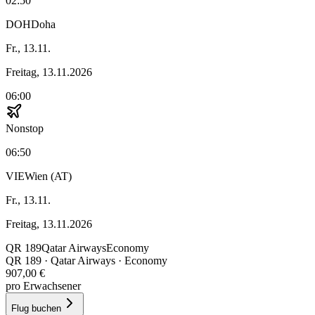
02:50
DOH
Doha
Fr., 13.11.
Freitag, 13.11.2026
06:00
Nonstop
06:50
VIE
Wien (AT)
Fr., 13.11.
Freitag, 13.11.2026
QR
189
Qatar Airways
Economy
QR
189
·
Qatar Airways
· Economy
907,00 €
pro Erwachsener
Flug buchen