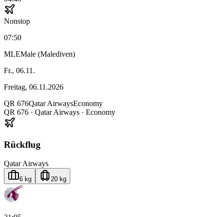
Nonstop
07:50
MLE
Male (Malediven)
Fr., 06.11.
Freitag, 06.11.2026
QR
676
Qatar Airways
Economy
QR
676
·
Qatar Airways
· Economy
Rückflug
Qatar Airways
6 kg
20 kg