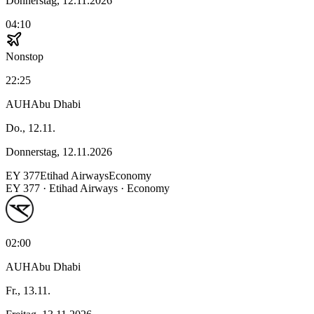
Donnerstag, 12.11.2026
04:10
Nonstop
22:25
AUH
Abu Dhabi
Do., 12.11.
Donnerstag, 12.11.2026
EY
377
Etihad Airways
Economy
EY
377
·
Etihad Airways
· Economy
02:00
AUH
Abu Dhabi
Fr., 13.11.