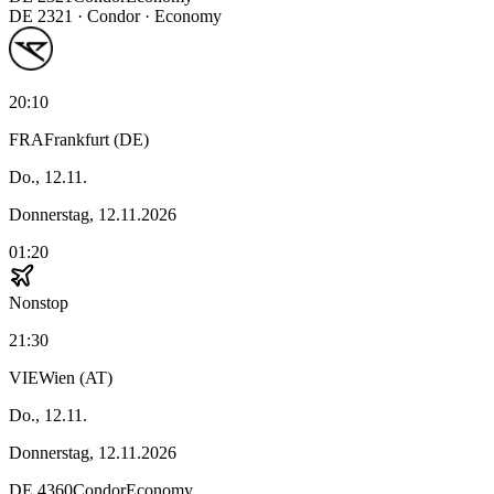
DE
2321
·
Condor
· Economy
20:10
FRA
Frankfurt (DE)
Do., 12.11.
Donnerstag, 12.11.2026
01:20
Nonstop
21:30
VIE
Wien (AT)
Do., 12.11.
Donnerstag, 12.11.2026
DE
4360
Condor
Economy