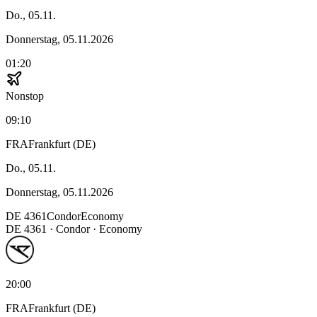
Do., 05.11.
Donnerstag, 05.11.2026
01:20
Nonstop
09:10
FRA
Frankfurt (DE)
Do., 05.11.
Donnerstag, 05.11.2026
DE
4361
Condor
Economy
DE
4361
·
Condor
· Economy
20:00
FRA
Frankfurt (DE)