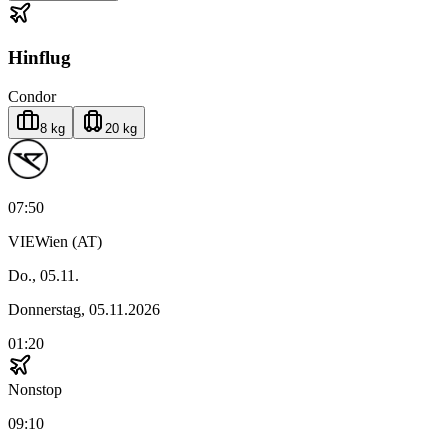
Hinflug
Condor
8 kg
20 kg
07:50
VIE
Wien (AT)
Do., 05.11.
Donnerstag, 05.11.2026
01:20
Nonstop
09:10