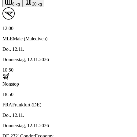
8 kg
20 kg
12:00
MLE
Male (Malediven)
Do., 12.11.
Donnerstag, 12.11.2026
10:50
Nonstop
18:50
FRA
Frankfurt (DE)
Do., 12.11.
Donnerstag, 12.11.2026
DE
2321
Condor
Economy