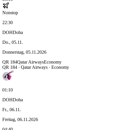
Nonstop
22:30
DOH
Doha
Do., 05.11.
Donnerstag, 05.11.2026
QR
184
Qatar Airways
Economy
QR
184
·
Qatar Airways
· Economy
01:10
DOH
Doha
Fr., 06.11.
Freitag, 06.11.2026
04:40