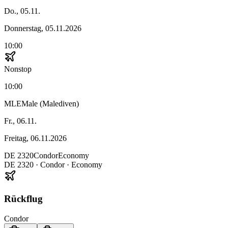
Do., 05.11.
Donnerstag, 05.11.2026
10:00
Nonstop
10:00
MLE
Male (Malediven)
Fr., 06.11.
Freitag, 06.11.2026
DE
2320
Condor
Economy
DE
2320
·
Condor
· Economy
Rückflug
Condor