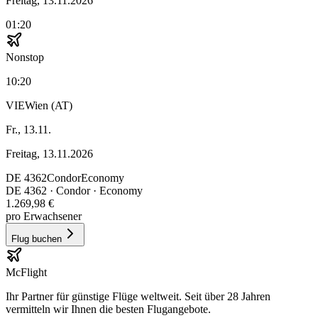
Freitag, 13.11.2026
01:20
Nonstop
10:20
VIE
Wien (AT)
Fr., 13.11.
Freitag, 13.11.2026
DE
4362
Condor
Economy
DE
4362
·
Condor
· Economy
1.269,98 €
pro Erwachsener
Flug buchen
McFlight
Ihr Partner für günstige Flüge weltweit. Seit über 28 Jahren
vermitteln wir Ihnen die besten Flugangebote.