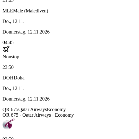
21:05
MLE
Male (Malediven)
Do., 12.11.
Donnerstag, 12.11.2026
04:45
Nonstop
23:50
DOH
Doha
Do., 12.11.
Donnerstag, 12.11.2026
QR
675
Qatar Airways
Economy
QR
675
·
Qatar Airways
· Economy