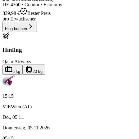
DE
4360
·
Condor
· Economy
839,98 €
Bester Preis
pro Erwachsener
Flug buchen
Hinflug
Qatar Airways
6 kg
20 kg
15:15
VIE
Wien (AT)
Do., 05.11.
Donnerstag, 05.11.2026
05:15