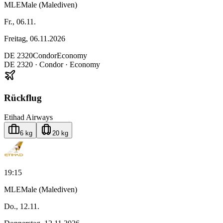
MLE
Male (Malediven)
Fr., 06.11.
Freitag, 06.11.2026
DE
2320
Condor
Economy
DE
2320
·
Condor
· Economy
Rückflug
Etihad Airways
6 kg
20 kg
19:15
MLE
Male (Malediven)
Do., 12.11.