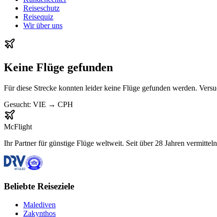
Reiseschutz
Reisequiz
Wir über uns
Keine Flüge gefunden
Für diese Strecke konnten leider keine Flüge gefunden werden. Vers
Gesucht:
VIE
→
CPH
McFlight
Ihr Partner für günstige Flüge weltweit. Seit über 28 Jahren vermittel
Beliebte Reiseziele
Malediven
Zakynthos