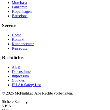
Mombasa
Lanzarote
Kopenhagen
Barcelona
Service
Home
Kontakt
Kundencenter
Reisequiz
Rechtliches
AGB
Datenschutz
Impressum
Cookies
EU Air Safety List
© 2026 McFlight.at. Alle Rechte vorbehalten.
Sichere Zahlung mit
VISA