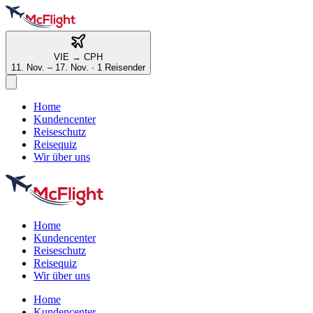
VIE
→
CPH
11. Nov. – 17. Nov.
·
1 Reisender
Home
Kundencenter
Reiseschutz
Reisequiz
Wir über uns
Home
Kundencenter
Reiseschutz
Reisequiz
Wir über uns
Home
Kundencenter