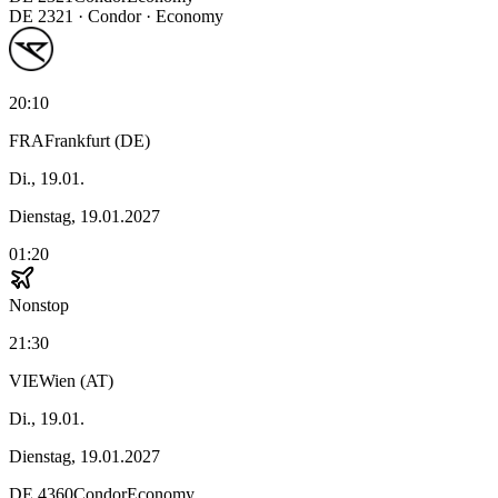
DE
2321
·
Condor
· Economy
20:10
FRA
Frankfurt (DE)
Di., 19.01.
Dienstag, 19.01.2027
01:20
Nonstop
21:30
VIE
Wien (AT)
Di., 19.01.
Dienstag, 19.01.2027
DE
4360
Condor
Economy