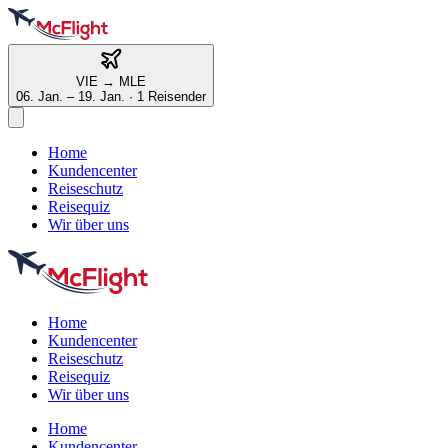
VIE
→
MLE
06. Jan. – 19. Jan.
·
1 Reisender
Home
Kundencenter
Reiseschutz
Reisequiz
Wir über uns
Home
Kundencenter
Reiseschutz
Reisequiz
Wir über uns
Home
Kundencenter