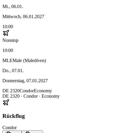
Mi., 06.01.
Mittwoch, 06.01.2027
10:00
Nonstop
10:00
MLE
Male (Malediven)
Do., 07.01.
Donnerstag, 07.01.2027
DE
2320
Condor
Economy
DE
2320
·
Condor
· Economy
Rückflug
Condor