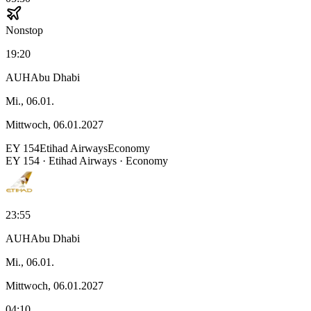
Nonstop
19:20
AUH
Abu Dhabi
Mi., 06.01.
Mittwoch, 06.01.2027
EY
154
Etihad Airways
Economy
EY
154
·
Etihad Airways
· Economy
23:55
AUH
Abu Dhabi
Mi., 06.01.
Mittwoch, 06.01.2027
04:10