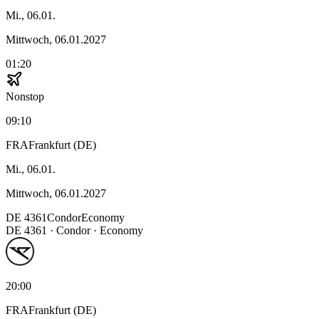
Mi., 06.01.
Mittwoch, 06.01.2027
01:20
Nonstop
09:10
FRA
Frankfurt (DE)
Mi., 06.01.
Mittwoch, 06.01.2027
DE
4361
Condor
Economy
DE
4361
·
Condor
· Economy
20:00
FRA
Frankfurt (DE)