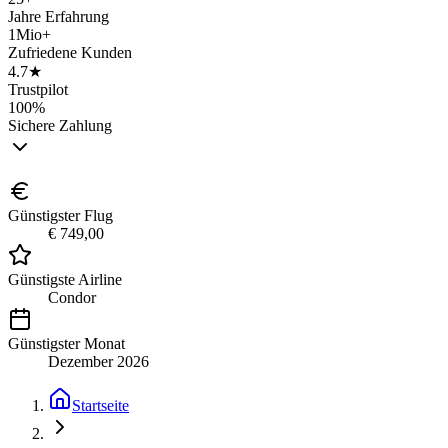
Jahre Erfahrung
1Mio+
Zufriedene Kunden
4.7★
Trustpilot
100%
Sichere Zahlung
Günstigster Flug
€ 749,00
Günstigste Airline
Condor
Günstigster Monat
Dezember 2026
Startseite