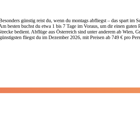
. Besonders günstig reist du, wenn du montags abfliegst – das spart i
besten buchst du etwa 1 bis 7 Tage im Voraus, um dir einen guten Pr
Strecke bedient. Abflüge aus Österreich sind unter anderem ab Wien, G
 günstigsten fliegst du im Dezember 2026, mit Preisen ab 749 € pro Pers