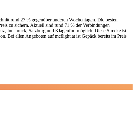
m Schnitt rund 27 % gegenüber anderen Wochentagen. Die besten
eis zu sichern. Aktuell sind rund 71 % der Verbindungen
raz, Innsbruck, Salzburg und Klagenfurt möglich. Diese Strecke ist
on. Bei allen Angeboten auf mcflight.at ist Gepäck bereits im Preis