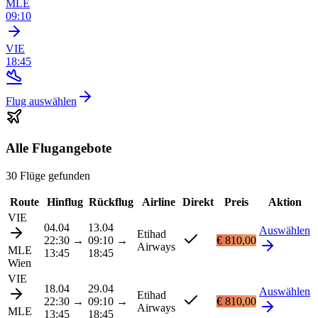
MLE
09:10
VIE
18:45
Flug auswählen
Alle Flugangebote
30 Flüge gefunden
Route
Hinflug
Rückflug
Airline
Direkt
Preis
Aktion
VIE
04.04
13.04
Auswählen
Etihad
22:30
→
09:10
→
€ 810,00
Airways
MLE
13:45
18:45
Wien
VIE
18.04
29.04
Auswählen
Etihad
22:30
→
09:10
→
€ 810,00
Airways
MLE
13:45
18:45