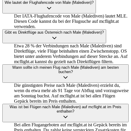
Wie lautet der Flughafencode von Male (Malediven)?
Der IATA-Flughafencode von Male (Malediven) lautet MLE.
Diesen Code kannst du bei der Flugsuche auf mcflight.at
verwenden.
Gibt es Direktflüge aus Österreich nach Male (Malediven)?
Etwa 28 % der Verbindungen nach Male (Malediven) sind
Direktflüge, viele Flüge beinhalten einen Zwischenstopp. OS
bietet unter anderem Verbindungen auf dieser Strecke an. Auf
mcflight.at kannst du gezielt nach Direktflügen filtern.
Wann sollte ich meinen Flug nach Male (Malediven) am besten
buchen?
Die günstigsten Preise nach Male (Malediven) erzielst du,
wenn du etwa mehr als 91 Tage vor Abflug und vorzugsweise
am Sonntag buchst. Auf mcflight.at ist bei allen Flügen
Gepäck bereits im Preis enthalten.
Was ist bei Flügen nach Male (Malediven) auf mcflight.at im Preis
enthalten?
Bei allen Flugangeboten auf mcflight.at ist Gepäck bereits im
Preis enthalten. Du zahlst keine versteckten Zusatzkosten für