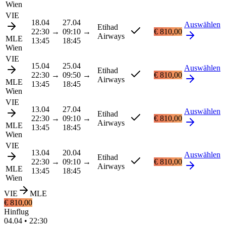
Wien
VIE
18.04
27.04
Auswählen
Etihad
22:30
→
09:10
→
€ 810,00
Airways
MLE
13:45
18:45
Wien
VIE
15.04
25.04
Auswählen
Etihad
22:30
→
09:50
→
€ 810,00
Airways
MLE
13:45
18:45
Wien
VIE
13.04
27.04
Auswählen
Etihad
22:30
→
09:10
→
€ 810,00
Airways
MLE
13:45
18:45
Wien
VIE
13.04
20.04
Auswählen
Etihad
22:30
→
09:10
→
€ 810,00
Airways
MLE
13:45
18:45
Wien
VIE
MLE
€ 810,00
Hinflug
04.04
•
22:30