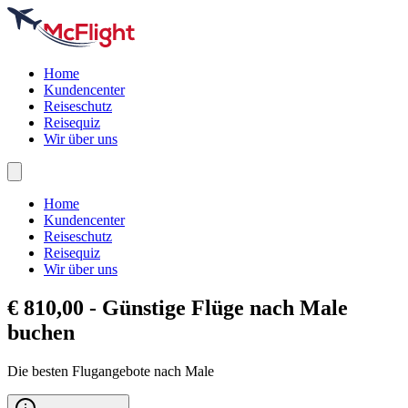
Home
Kundencenter
Reiseschutz
Reisequiz
Wir über uns
Home
Kundencenter
Reiseschutz
Reisequiz
Wir über uns
€ 810,00 - Günstige Flüge nach
Male
buchen
Die besten Flugangebote nach Male