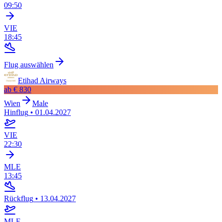
09:50
VIE
18:45
Flug auswählen
Etihad Airways
ab
€ 830
Wien
Male
Hinflug
•
01.04.2027
VIE
22:30
MLE
13:45
Rückflug
•
13.04.2027
MLE