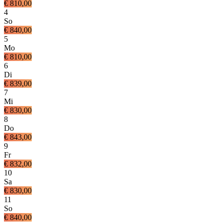
€ 810,00
4
So
€ 840,00
5
Mo
€ 810,00
6
Di
€ 839,00
7
Mi
€ 830,00
8
Do
€ 843,00
9
Fr
€ 832,00
10
Sa
€ 830,00
11
So
€ 840,00