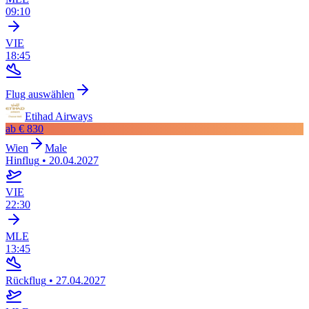
09:10
VIE
18:45
Flug auswählen
Etihad Airways
ab
€ 830
Wien
Male
Hinflug
•
20.04.2027
VIE
22:30
MLE
13:45
Rückflug
•
27.04.2027