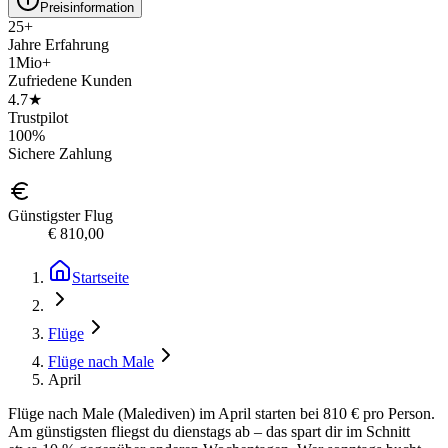
Preisinformation
25+
Jahre Erfahrung
1Mio+
Zufriedene Kunden
4.7★
Trustpilot
100%
Sichere Zahlung
Günstigster Flug
€ 810,00
Startseite
Flüge
Flüge nach Male
April
Flüge nach Male (Malediven) im April starten bei 810 € pro Person.
Am günstigsten fliegst du dienstags ab – das spart dir im Schnitt