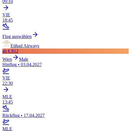
09:10
VIE
18:45
Flug auswählen
Etihad Airways
ab
€ 812
Wien
Male
Hinflug
•
03.04.2027
VIE
22:30
MLE
13:45
Rückflug
•
17.04.2027
MLE