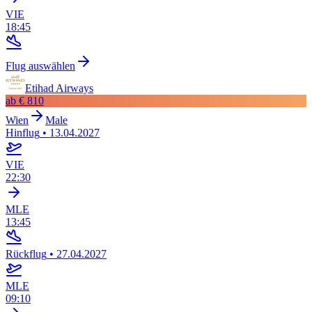
VIE
18:45
Flug auswählen
Etihad Airways
ab
€ 810
Wien
Male
Hinflug
•
13.04.2027
VIE
22:30
MLE
13:45
Rückflug
•
27.04.2027
MLE
09:10