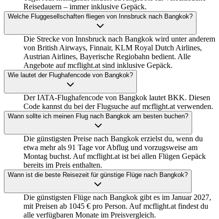
Reisedauern – immer inklusive Gepäck.
Welche Fluggesellschaften fliegen von Innsbruck nach Bangkok?
Die Strecke von Innsbruck nach Bangkok wird unter anderem
von British Airways, Finnair, KLM Royal Dutch Airlines,
Austrian Airlines, Bayerische Regiobahn bedient. Alle
Angebote auf mcflight.at sind inklusive Gepäck.
Wie lautet der Flughafencode von Bangkok?
Der IATA-Flughafencode von Bangkok lautet BKK. Diesen
Code kannst du bei der Flugsuche auf mcflight.at verwenden.
Wann sollte ich meinen Flug nach Bangkok am besten buchen?
Die günstigsten Preise nach Bangkok erzielst du, wenn du
etwa mehr als 91 Tage vor Abflug und vorzugsweise am
Montag buchst. Auf mcflight.at ist bei allen Flügen Gepäck
bereits im Preis enthalten.
Wann ist die beste Reisezeit für günstige Flüge nach Bangkok?
Die günstigsten Flüge nach Bangkok gibt es im Januar 2027,
mit Preisen ab 1045 € pro Person. Auf mcflight.at findest du
alle verfügbaren Monate im Preisvergleich.