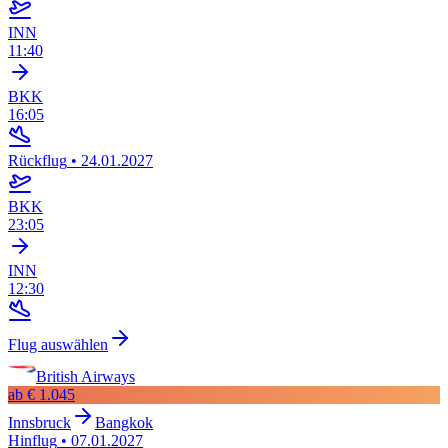
INN
11:40
BKK
16:05
Rückflug
•
24.01.2027
BKK
23:05
INN
12:30
Flug auswählen
British Airways
ab
€ 1.045
Innsbruck
Bangkok
Hinflug
•
07.01.2027