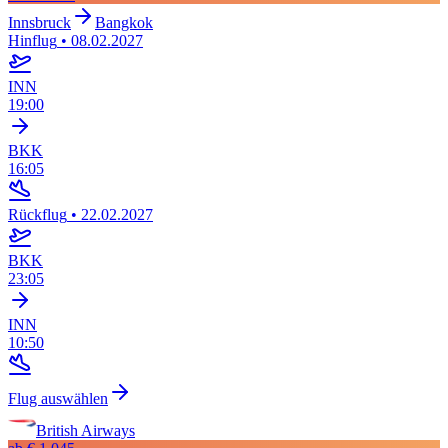
Innsbruck
Bangkok
Hinflug
•
08.02.2027
INN
19:00
BKK
16:05
Rückflug
•
22.02.2027
BKK
23:05
INN
10:50
Flug auswählen
British Airways