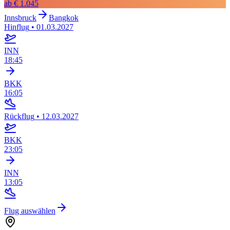
ab
€ 1.045
Innsbruck
Bangkok
Hinflug
•
01.03.2027
INN
18:45
BKK
16:05
Rückflug
•
12.03.2027
BKK
23:05
INN
13:05
Flug auswählen