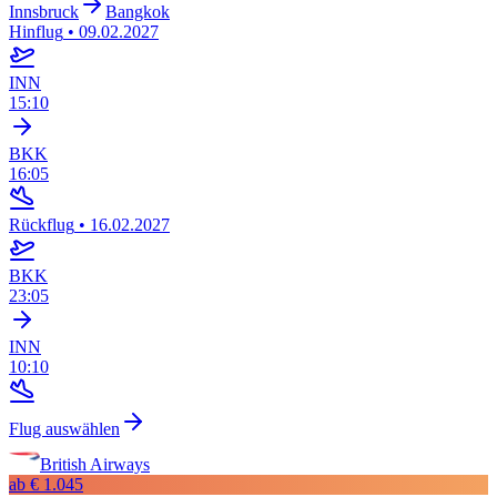
Innsbruck
Bangkok
Hinflug
•
09.02.2027
INN
15:10
BKK
16:05
Rückflug
•
16.02.2027
BKK
23:05
INN
10:10
Flug auswählen
British Airways
ab
€ 1.045