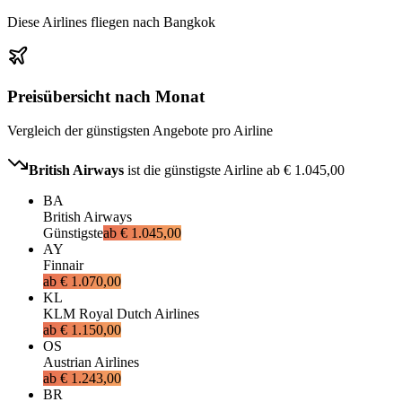
Diese Airlines fliegen nach Bangkok
Preisübersicht nach Monat
Vergleich der günstigsten Angebote pro Airline
British Airways
ist die günstigste Airline ab
€ 1.045,00
BA
British Airways
Günstigste
ab
€ 1.045,00
AY
Finnair
ab
€ 1.070,00
KL
KLM Royal Dutch Airlines
ab
€ 1.150,00
OS
Austrian Airlines
ab
€ 1.243,00
BR