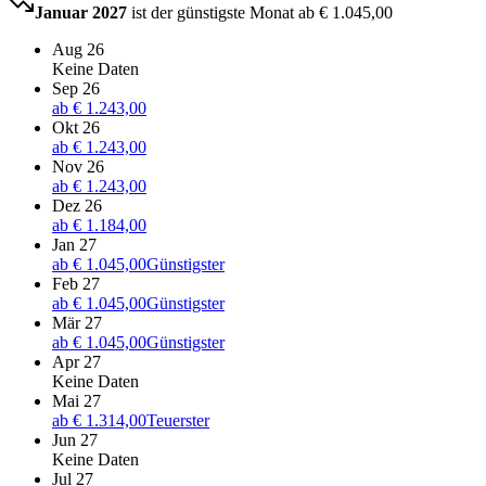
Januar 2027
ist der günstigste Monat ab
€ 1.045,00
Aug 26
Keine Daten
Sep 26
ab
€ 1.243,00
Okt 26
ab
€ 1.243,00
Nov 26
ab
€ 1.243,00
Dez 26
ab
€ 1.184,00
Jan 27
ab
€ 1.045,00
Günstigster
Feb 27
ab
€ 1.045,00
Günstigster
Mär 27
ab
€ 1.045,00
Günstigster
Apr 27
Keine Daten
Mai 27
ab
€ 1.314,00
Teuerster
Jun 27
Keine Daten
Jul 27