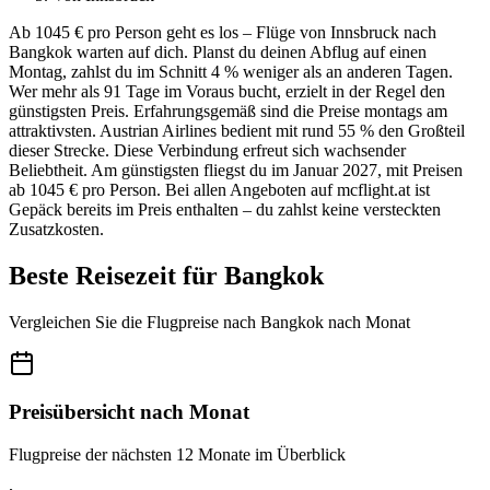
Ab 1045 € pro Person geht es los – Flüge von Innsbruck nach
Bangkok warten auf dich. Planst du deinen Abflug auf einen
Montag, zahlst du im Schnitt 4 % weniger als an anderen Tagen.
Wer mehr als 91 Tage im Voraus bucht, erzielt in der Regel den
günstigsten Preis. Erfahrungsgemäß sind die Preise montags am
attraktivsten. Austrian Airlines bedient mit rund 55 % den Großteil
dieser Strecke. Diese Verbindung erfreut sich wachsender
Beliebtheit. Am günstigsten fliegst du im Januar 2027, mit Preisen
ab 1045 € pro Person. Bei allen Angeboten auf mcflight.at ist
Gepäck bereits im Preis enthalten – du zahlst keine versteckten
Zusatzkosten.
Beste Reisezeit für Bangkok
Vergleichen Sie die Flugpreise nach Bangkok nach Monat
Preisübersicht nach Monat
Flugpreise der nächsten 12 Monate im Überblick