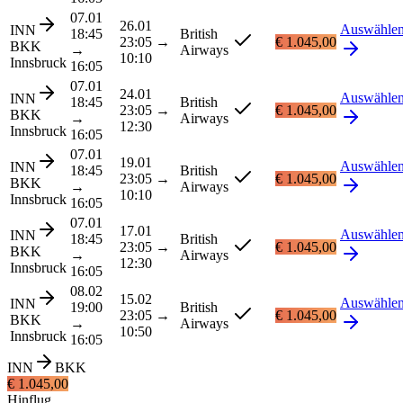
07.01
26.01
Auswähle
INN
18:45
British
23:05
→
€ 1.045,00
BKK
→
Airways
10:10
Innsbruck
16:05
07.01
24.01
Auswähle
INN
18:45
British
23:05
→
€ 1.045,00
BKK
→
Airways
12:30
Innsbruck
16:05
07.01
19.01
Auswähle
INN
18:45
British
23:05
→
€ 1.045,00
BKK
→
Airways
10:10
Innsbruck
16:05
07.01
17.01
Auswähle
INN
18:45
British
23:05
→
€ 1.045,00
BKK
→
Airways
12:30
Innsbruck
16:05
08.02
15.02
Auswähle
INN
19:00
British
23:05
→
€ 1.045,00
BKK
→
Airways
10:50
Innsbruck
16:05
INN
BKK
€ 1.045,00
Hinflug