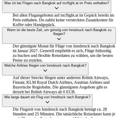
Was ist bei Flügen nach Bangkok auf mcflight.at im Preis enthalten?
Bei allen Flugangeboten auf mcflight.at ist Gepäck bereits im
Preis enthalten. Du zahlst keine versteckten Zusatzkosten für
Koffer oder Handgepäck.
Wann ist die beste Zeit, um günstig von Innsbruck nach Bangkok zu
fliegen?
Der günstigste Monat für Flüge von Innsbruck nach Bangkok
ist Januar 2027. Generell empfiehlt es sich, Flüge frühzeitig
zu buchen und flexible Reisedaten zu wählen, um die besten
Preise zu erzielen.
Welche Airlines fliegen von Innsbruck nach Bangkok?
Auf dieser Strecke fliegen unter anderem British Airways,
Finnair, KLM Royal Dutch Airlines, Austrian Airlines und
Bayerische Regiobahn. Die günstigsten Angebote gibt es
derzeit bei British Airways ab 0 EUR.
Wie lange dauert ein Flug von Innsbruck nach Bangkok?
Die Flugzeit von Innsbruck nach Bangkok beträgt ca. 28
Stunden und 25 Minuten. Die tatsächliche Reisedauer kann je