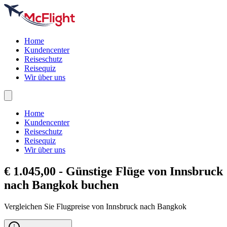
Home
Kundencenter
Reiseschutz
Reisequiz
Wir über uns
Home
Kundencenter
Reiseschutz
Reisequiz
Wir über uns
€ 1.045,00 - Günstige Flüge von Innsbruck
nach
Bangkok
buchen
Vergleichen Sie Flugpreise von Innsbruck nach Bangkok