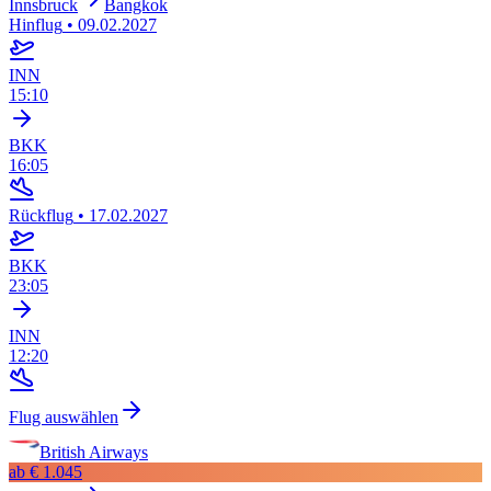
Innsbruck
Bangkok
Hinflug
•
09.02.2027
INN
15:10
BKK
16:05
Rückflug
•
17.02.2027
BKK
23:05
INN
12:20
Flug auswählen
British Airways
ab
€ 1.045