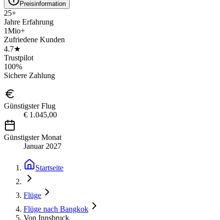
Preisinformation
25+
Jahre Erfahrung
1Mio+
Zufriedene Kunden
4.7★
Trustpilot
100%
Sichere Zahlung
Günstigster Flug
€ 1.045,00
Günstigster Monat
Januar 2027
Startseite
Flüge
Flüge nach Bangkok
Von Innsbruck