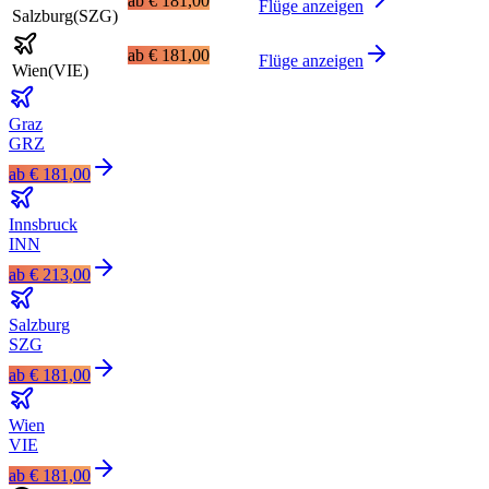
ab
€ 181,00
Flüge anzeigen
Salzburg
(
SZG
)
ab
€ 181,00
Flüge anzeigen
Wien
(
VIE
)
Graz
GRZ
ab
€ 181,00
Innsbruck
INN
ab
€ 213,00
Salzburg
SZG
ab
€ 181,00
Wien
VIE
ab
€ 181,00