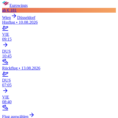
Eurowings
ab
€ 181
Wien
Düsseldorf
Hinflug
•
10.08.2026
VIE
09:15
DUS
10:45
Rückflug
•
13.08.2026
DUS
07:05
VIE
08:40
Flug auswählen