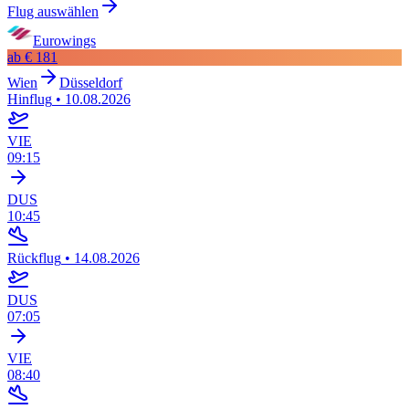
Flug auswählen
Eurowings
ab
€ 181
Wien
Düsseldorf
Hinflug
•
10.08.2026
VIE
09:15
DUS
10:45
Rückflug
•
14.08.2026
DUS
07:05
VIE
08:40