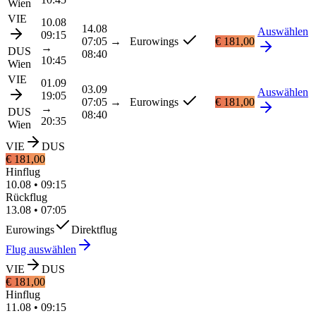
Wien
VIE
10.08
14.08
Auswählen
09:15
07:05
→
Eurowings
€ 181,00
→
DUS
08:40
10:45
Wien
VIE
01.09
03.09
Auswählen
19:05
07:05
→
Eurowings
€ 181,00
→
DUS
08:40
20:35
Wien
VIE
DUS
€ 181,00
Hinflug
10.08
•
09:15
Rückflug
13.08
•
07:05
Eurowings
Direktflug
Flug auswählen
VIE
DUS
€ 181,00
Hinflug
11.08
•
09:15