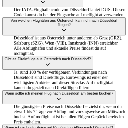
Der IATA-Flughafencode von Düsseldorf lautet DUS. Diesen
Code kannst du bei der Flugsuche auf mcflight.at verwenden.
Von welchen Flughäfen aus Österreich kann ich nach Düsseldorf
fliegen?
Düsseldorf ist aus Österreich unter anderem ab Graz (GRZ),
Salzburg (SZG), Wien (VIE), Innsbruck (INN) erreichbar.
Alle Abflughäfen und aktuelle Preise findest du auf
mcflight.at.
Gibt es Direktflüge aus Österreich nach Düsseldorf?
Ja, rund 100 % der verfügbaren Verbindungen nach
Düsseldorf sind Direktflüge. Eurowings ist einer der
wichtigsten Anbieter auf dieser Strecke. Auf mcflight.at
kannst du gezielt nach Direktflügen filtern.
Wann sollte ich meinen Flug nach Düsseldorf am besten buchen?
Die günstigsten Preise nach Düsseldorf erzielst du, wenn du
etwa 1 bis 7 Tage vor Abflug und vorzugsweise am Mittwoch
buchst. Auf mcflight.at ist bei allen Flügen Gepäck bereits im
Preis enthalten.
Wann ist die beste Reisezeit für günstige Flüge nach Düsseldorf?