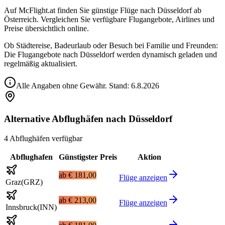
Auf McFlight.at finden Sie günstige Flüge nach Düsseldorf ab
Österreich. Vergleichen Sie verfügbare Flugangebote, Airlines und
Preise übersichtlich online.
Ob Städtereise, Badeurlaub oder Besuch bei Familie und Freunden:
Die Flugangebote nach Düsseldorf werden dynamisch geladen und
regelmäßig aktualisiert.
Alle Angaben ohne Gewähr. Stand:
6.8.2026
Alternative Abflughäfen nach Düsseldorf
4 Abflughäfen verfügbar
Abflughafen
Günstigster Preis
Aktion
ab
€ 181,00
Flüge anzeigen
Graz
(
GRZ
)
ab
€ 213,00
Flüge anzeigen
Innsbruck
(
INN
)