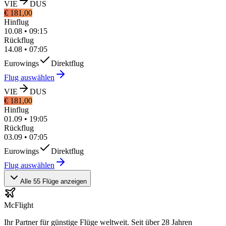
VIE
DUS
€ 181,00
Hinflug
10.08
•
09:15
Rückflug
14.08
•
07:05
Eurowings
Direktflug
Flug auswählen
VIE
DUS
€ 181,00
Hinflug
01.09
•
19:05
Rückflug
03.09
•
07:05
Eurowings
Direktflug
Flug auswählen
Alle 55 Flüge anzeigen
McFlight
Ihr Partner für günstige Flüge weltweit. Seit über 28 Jahren