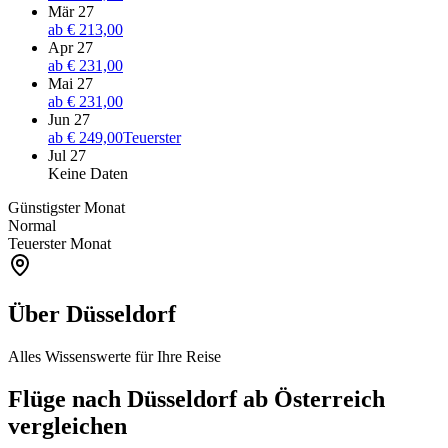
Mär 27
ab
€ 213,00
Apr 27
ab
€ 231,00
Mai 27
ab
€ 231,00
Jun 27
ab
€ 249,00
Teuerster
Jul 27
Keine Daten
Günstigster Monat
Normal
Teuerster Monat
Über Düsseldorf
Alles Wissenswerte für Ihre Reise
Flüge nach Düsseldorf ab Österreich
vergleichen