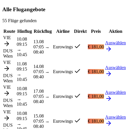
Alle Flugangebote
55 Flüge gefunden
Route
Hinflug
Rückflug
Airline
Direkt
Preis
Aktion
VIE
10.08
13.08
Auswählen
09:15
07:05
→
Eurowings
€ 181,00
→
DUS
08:40
10:45
Wien
VIE
11.08
14.08
Auswählen
09:15
07:05
→
Eurowings
€ 181,00
→
DUS
08:40
10:45
Wien
VIE
10.08
17.08
Auswählen
09:15
07:05
→
Eurowings
€ 181,00
→
DUS
08:40
10:45
Wien
VIE
10.08
15.08
Auswählen
09:15
07:05
→
Eurowings
€ 181,00
→
DUS
08:40
10:45