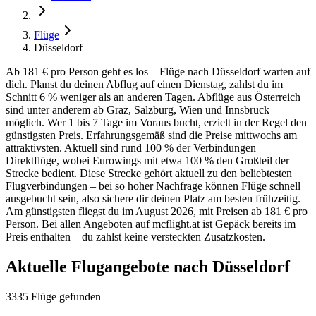
Flüge
Düsseldorf
Ab 181 € pro Person geht es los – Flüge nach Düsseldorf warten auf
dich. Planst du deinen Abflug auf einen Dienstag, zahlst du im
Schnitt 6 % weniger als an anderen Tagen. Abflüge aus Österreich
sind unter anderem ab Graz, Salzburg, Wien und Innsbruck
möglich. Wer 1 bis 7 Tage im Voraus bucht, erzielt in der Regel den
günstigsten Preis. Erfahrungsgemäß sind die Preise mittwochs am
attraktivsten. Aktuell sind rund 100 % der Verbindungen
Direktflüge, wobei Eurowings mit etwa 100 % den Großteil der
Strecke bedient. Diese Strecke gehört aktuell zu den beliebtesten
Flugverbindungen – bei so hoher Nachfrage können Flüge schnell
ausgebucht sein, also sichere dir deinen Platz am besten frühzeitig.
Am günstigsten fliegst du im August 2026, mit Preisen ab 181 € pro
Person. Bei allen Angeboten auf mcflight.at ist Gepäck bereits im
Preis enthalten – du zahlst keine versteckten Zusatzkosten.
Aktuelle Flugangebote nach Düsseldorf
3335 Flüge gefunden