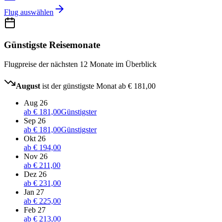
Flug auswählen
Günstigste Reisemonate
Flugpreise der nächsten 12 Monate im Überblick
August
ist der günstigste Monat ab
€ 181,00
Aug 26
ab
€ 181,00
Günstigster
Sep 26
ab
€ 181,00
Günstigster
Okt 26
ab
€ 194,00
Nov 26
ab
€ 211,00
Dez 26
ab
€ 231,00
Jan 27
ab
€ 225,00
Feb 27
ab
€ 213,00