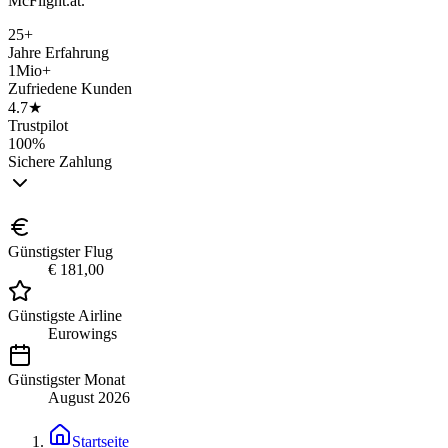
McFlight.at.
25+
Jahre Erfahrung
1Mio+
Zufriedene Kunden
4.7★
Trustpilot
100%
Sichere Zahlung
Günstigster Flug
€ 181,00
Günstigste Airline
Eurowings
Günstigster Monat
August 2026
Startseite