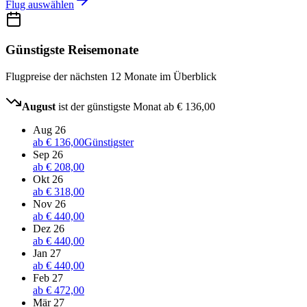
Flug auswählen
Günstigste Reisemonate
Flugpreise der nächsten 12 Monate im Überblick
August
ist der günstigste Monat ab
€ 136,00
Aug 26
ab
€ 136,00
Günstigster
Sep 26
ab
€ 208,00
Okt 26
ab
€ 318,00
Nov 26
ab
€ 440,00
Dez 26
ab
€ 440,00
Jan 27
ab
€ 440,00
Feb 27
ab
€ 472,00
Mär 27