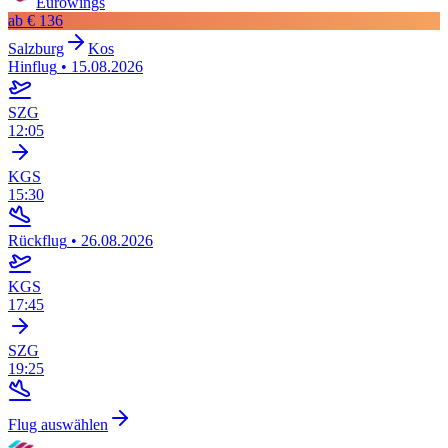
Eurowings
ab
€ 136
Salzburg
Kos
Hinflug
•
15.08.2026
SZG
12:05
KGS
15:30
Rückflug
•
26.08.2026
KGS
17:45
SZG
19:25
Flug auswählen