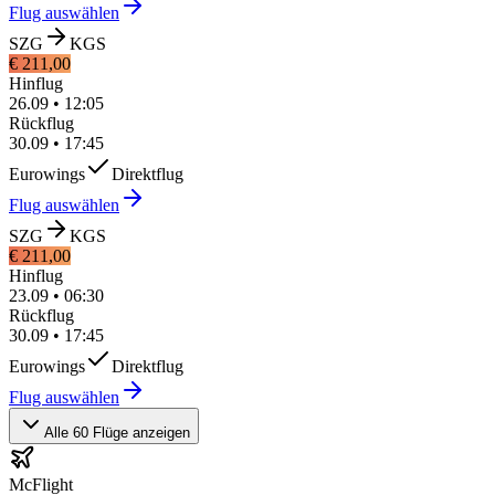
Flug auswählen
SZG
KGS
€ 211,00
Hinflug
26.09
•
12:05
Rückflug
30.09
•
17:45
Eurowings
Direktflug
Flug auswählen
SZG
KGS
€ 211,00
Hinflug
23.09
•
06:30
Rückflug
30.09
•
17:45
Eurowings
Direktflug
Flug auswählen
Alle 60 Flüge anzeigen
McFlight