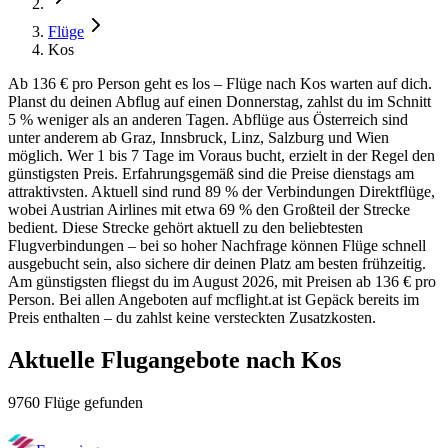
Flüge
Kos
Ab 136 € pro Person geht es los – Flüge nach Kos warten auf dich.
Planst du deinen Abflug auf einen Donnerstag, zahlst du im Schnitt
5 % weniger als an anderen Tagen. Abflüge aus Österreich sind
unter anderem ab Graz, Innsbruck, Linz, Salzburg und Wien
möglich. Wer 1 bis 7 Tage im Voraus bucht, erzielt in der Regel den
günstigsten Preis. Erfahrungsgemäß sind die Preise dienstags am
attraktivsten. Aktuell sind rund 89 % der Verbindungen Direktflüge,
wobei Austrian Airlines mit etwa 69 % den Großteil der Strecke
bedient. Diese Strecke gehört aktuell zu den beliebtesten
Flugverbindungen – bei so hoher Nachfrage können Flüge schnell
ausgebucht sein, also sichere dir deinen Platz am besten frühzeitig.
Am günstigsten fliegst du im August 2026, mit Preisen ab 136 € pro
Person. Bei allen Angeboten auf mcflight.at ist Gepäck bereits im
Preis enthalten – du zahlst keine versteckten Zusatzkosten.
Aktuelle Flugangebote nach Kos
9760 Flüge gefunden