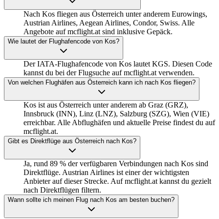
Nach Kos fliegen aus Österreich unter anderem Eurowings,
Austrian Airlines, Aegean Airlines, Condor, Swiss. Alle
Angebote auf mcflight.at sind inklusive Gepäck.
Wie lautet der Flughafencode von Kos?
Der IATA-Flughafencode von Kos lautet KGS. Diesen Code
kannst du bei der Flugsuche auf mcflight.at verwenden.
Von welchen Flughäfen aus Österreich kann ich nach Kos fliegen?
Kos ist aus Österreich unter anderem ab Graz (GRZ),
Innsbruck (INN), Linz (LNZ), Salzburg (SZG), Wien (VIE)
erreichbar. Alle Abflughäfen und aktuelle Preise findest du auf
mcflight.at.
Gibt es Direktflüge aus Österreich nach Kos?
Ja, rund 89 % der verfügbaren Verbindungen nach Kos sind
Direktflüge. Austrian Airlines ist einer der wichtigsten
Anbieter auf dieser Strecke. Auf mcflight.at kannst du gezielt
nach Direktflügen filtern.
Wann sollte ich meinen Flug nach Kos am besten buchen?