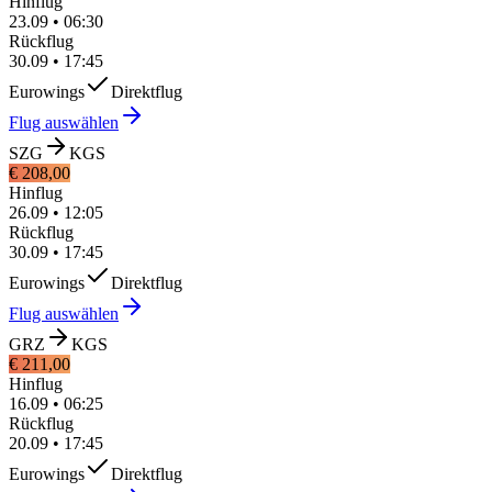
Hinflug
23.09
•
06:30
Rückflug
30.09
•
17:45
Eurowings
Direktflug
Flug auswählen
SZG
KGS
€ 208,00
Hinflug
26.09
•
12:05
Rückflug
30.09
•
17:45
Eurowings
Direktflug
Flug auswählen
GRZ
KGS
€ 211,00
Hinflug
16.09
•
06:25
Rückflug
20.09
•
17:45
Eurowings
Direktflug