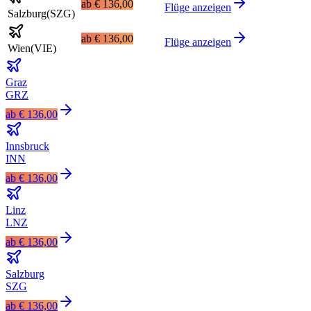
ab
€ 136,00
Flüge anzeigen
Salzburg
(
SZG
)
ab
€ 136,00
Flüge anzeigen
Wien
(
VIE
)
Graz
GRZ
ab
€ 136,00
Innsbruck
INN
ab
€ 136,00
Linz
LNZ
ab
€ 136,00
Salzburg
SZG
ab
€ 136,00