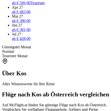
ab
€ 509,00
Teuerster
Apr 27
ab
€ 483,00
Mai 27
ab
€ 380,00
Jun 27
ab
€ 381,00
Jul 27
ab
€ 428,00
Günstigster Monat
Normal
Teuerster Monat
Über Kos
Alles Wissenswerte für Ihre Reise
Flüge nach Kos ab Österreich vergleichen
Auf McFlight.at finden Sie günstige Flüge nach Kos ab Österreich.
Vergleichen Sie verfügbare Flugangebote, Airlines und Preise