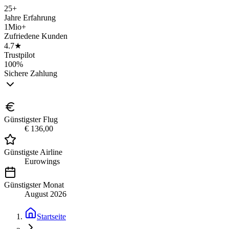
25+
Jahre Erfahrung
1Mio+
Zufriedene Kunden
4.7★
Trustpilot
100%
Sichere Zahlung
Günstigster Flug
€ 136,00
Günstigste Airline
Eurowings
Günstigster Monat
August 2026
Startseite