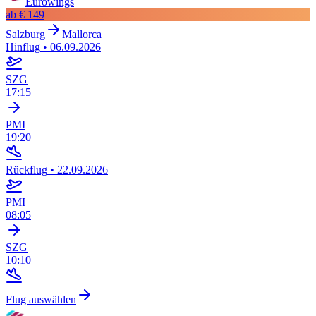
Eurowings
ab
€ 149
Salzburg
Mallorca
Hinflug
•
06.09.2026
SZG
17:15
PMI
19:20
Rückflug
•
22.09.2026
PMI
08:05
SZG
10:10
Flug auswählen