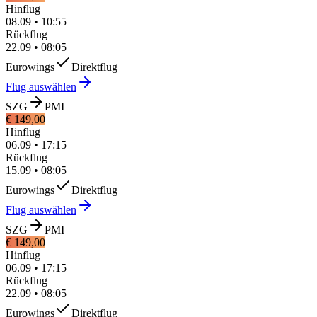
Hinflug
08.09
•
10:55
Rückflug
22.09
•
08:05
Eurowings
Direktflug
Flug auswählen
SZG
PMI
€ 149,00
Hinflug
06.09
•
17:15
Rückflug
15.09
•
08:05
Eurowings
Direktflug
Flug auswählen
SZG
PMI
€ 149,00
Hinflug
06.09
•
17:15
Rückflug
22.09
•
08:05
Eurowings
Direktflug