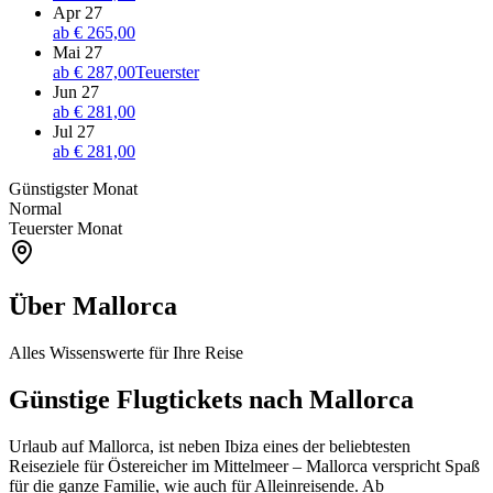
Apr 27
ab
€ 265,00
Mai 27
ab
€ 287,00
Teuerster
Jun 27
ab
€ 281,00
Jul 27
ab
€ 281,00
Günstigster Monat
Normal
Teuerster Monat
Über Mallorca
Alles Wissenswerte für Ihre Reise
Günstige Flugtickets nach Mallorca
Urlaub auf Mallorca, ist neben Ibiza eines der beliebtesten
Reiseziele für Östereicher im Mittelmeer – Mallorca verspricht Spaß
für die ganze Familie, wie auch für Alleinreisende. Ab