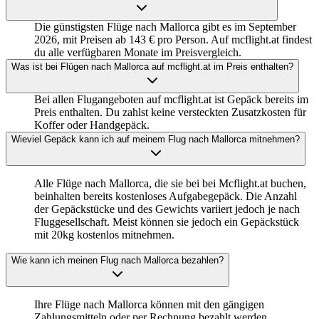
Die günstigsten Flüge nach Mallorca gibt es im September
2026, mit Preisen ab 143 € pro Person. Auf mcflight.at findest
du alle verfügbaren Monate im Preisvergleich.
Was ist bei Flügen nach Mallorca auf mcflight.at im Preis enthalten?
Bei allen Flugangeboten auf mcflight.at ist Gepäck bereits im
Preis enthalten. Du zahlst keine versteckten Zusatzkosten für
Koffer oder Handgepäck.
Wieviel Gepäck kann ich auf meinem Flug nach Mallorca mitnehmen?
Alle Flüge nach Mallorca, die sie bei bei Mcflight.at buchen,
beinhalten bereits kostenloses Aufgabegepäck. Die Anzahl
der Gepäckstücke und des Gewichts variiert jedoch je nach
Fluggesellschaft. Meist können sie jedoch ein Gepäckstück
mit 20kg kostenlos mitnehmen.
Wie kann ich meinen Flug nach Mallorca bezahlen?
Ihre Flüge nach Mallorca können mit den gängigen
Zahlungsmitteln oder per Rechnung bezahlt werden.