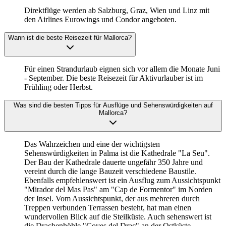
Direktflüge werden ab Salzburg, Graz, Wien und Linz mit
den Airlines Eurowings und Condor angeboten.
Wann ist die beste Reisezeit für Mallorca?
Für einen Strandurlaub eignen sich vor allem die Monate Juni
- September. Die beste Reisezeit für Aktivurlauber ist im
Frühling oder Herbst.
Was sind die besten Tipps für Ausflüge und Sehenswürdigkeiten auf
Mallorca?
Das Wahrzeichen und eine der wichtigsten
Sehenswürdigkeiten in Palma ist die Kathedrale "La Seu".
Der Bau der Kathedrale dauerte ungefähr 350 Jahre und
vereint durch die lange Bauzeit verschiedene Baustile.
Ebenfalls empfehlenswert ist ein Ausflug zum Aussichtspunkt
"Mirador del Mas Pas" am "Cap de Formentor" im Norden
der Insel. Vom Aussichtspunkt, der aus mehreren durch
Treppen verbunden Terrassen besteht, hat man einen
wundervollen Blick auf die Steilküste. Auch sehenswert ist
die Drachenhöhle "Coves del Drac" an der Ostküste