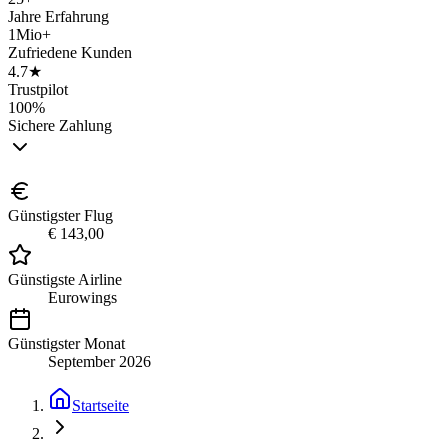
Jahre Erfahrung
1Mio+
Zufriedene Kunden
4.7★
Trustpilot
100%
Sichere Zahlung
Günstigster Flug
€ 143,00
Günstigste Airline
Eurowings
Günstigster Monat
September 2026
Startseite