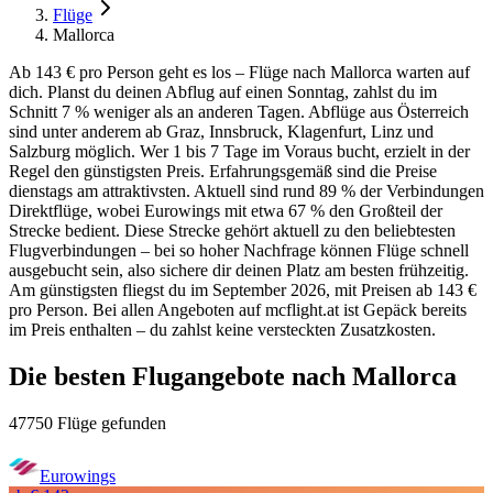
Flüge
Mallorca
Ab 143 € pro Person geht es los – Flüge nach Mallorca warten auf
dich. Planst du deinen Abflug auf einen Sonntag, zahlst du im
Schnitt 7 % weniger als an anderen Tagen. Abflüge aus Österreich
sind unter anderem ab Graz, Innsbruck, Klagenfurt, Linz und
Salzburg möglich. Wer 1 bis 7 Tage im Voraus bucht, erzielt in der
Regel den günstigsten Preis. Erfahrungsgemäß sind die Preise
dienstags am attraktivsten. Aktuell sind rund 89 % der Verbindungen
Direktflüge, wobei Eurowings mit etwa 67 % den Großteil der
Strecke bedient. Diese Strecke gehört aktuell zu den beliebtesten
Flugverbindungen – bei so hoher Nachfrage können Flüge schnell
ausgebucht sein, also sichere dir deinen Platz am besten frühzeitig.
Am günstigsten fliegst du im September 2026, mit Preisen ab 143 €
pro Person. Bei allen Angeboten auf mcflight.at ist Gepäck bereits
im Preis enthalten – du zahlst keine versteckten Zusatzkosten.
Die besten Flugangebote nach Mallorca
47750 Flüge gefunden
Eurowings