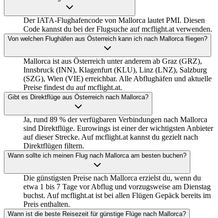
Der IATA-Flughafencode von Mallorca lautet PMI. Diesen
Code kannst du bei der Flugsuche auf mcflight.at verwenden.
Von welchen Flughäfen aus Österreich kann ich nach Mallorca fliegen?
Mallorca ist aus Österreich unter anderem ab Graz (GRZ),
Innsbruck (INN), Klagenfurt (KLU), Linz (LNZ), Salzburg
(SZG), Wien (VIE) erreichbar. Alle Abflughäfen und aktuelle
Preise findest du auf mcflight.at.
Gibt es Direktflüge aus Österreich nach Mallorca?
Ja, rund 89 % der verfügbaren Verbindungen nach Mallorca
sind Direktflüge. Eurowings ist einer der wichtigsten Anbieter
auf dieser Strecke. Auf mcflight.at kannst du gezielt nach
Direktflügen filtern.
Wann sollte ich meinen Flug nach Mallorca am besten buchen?
Die günstigsten Preise nach Mallorca erzielst du, wenn du
etwa 1 bis 7 Tage vor Abflug und vorzugsweise am Dienstag
buchst. Auf mcflight.at ist bei allen Flügen Gepäck bereits im
Preis enthalten.
Wann ist die beste Reisezeit für günstige Flüge nach Mallorca?