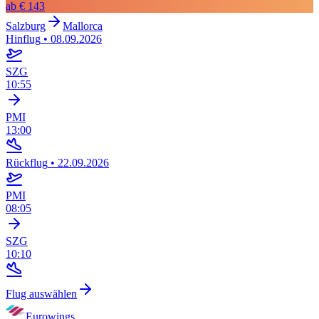
ab
€ 143
Salzburg
Mallorca
Hinflug
•
08.09.2026
SZG
10:55
PMI
13:00
Rückflug
•
22.09.2026
PMI
08:05
SZG
10:10
Flug auswählen
Eurowings