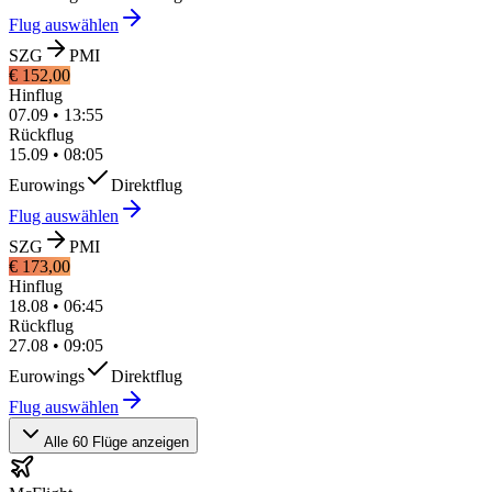
Flug auswählen
SZG
PMI
€ 152,00
Hinflug
07.09
•
13:55
Rückflug
15.09
•
08:05
Eurowings
Direktflug
Flug auswählen
SZG
PMI
€ 173,00
Hinflug
18.08
•
06:45
Rückflug
27.08
•
09:05
Eurowings
Direktflug
Flug auswählen
Alle 60 Flüge anzeigen