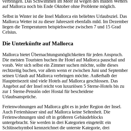
verbringen. Das Schwimmen im Meer ist wegen des milden Wetters
auf Mallorca noch bis Ende Oktober ohne Probleme möglich.
Selbst in Winter ist die Insel Mallorca ein beliebtes Urlaubsziel. Das
Mallorca Wetter ist zu dieser Jahreszeit ebenfalls mild. Im Dezember
liegen die Temperaturen beispielsweise zwischen 7 und 15 Grad
Celsius.
Die Unterkünfte auf Mallorca
Mallorca bietet Übernachtungsmöglichkeiten für jeden Anspruch.
Die meisten Touristen buchen ihr Hotel auf Mallorca pauschal und
vorab. Wer sich selbst ein Zimmer suchen möchte, sollte dieses
rechtzeitig buchen, vor allem wenn er zwischen Juni und September
seinen Urlaub auf Mallorca verbringen möchte. Außerhalb der
Hauptreisezeit sind viele Hotels auf Mallorca geschlossen. Das
Angebot auf der Insel reicht von luxuriösen 5 Sterne-Hotels bis zu
zur 1 Sterne-Pensión oder Hostal für bescheidene
Urlaubsansprüche.
Ferienwohnungen auf Mallorca gibt es in jeder Region der Insel.
Auch Ferienhäuser sind auf Mallorca keine Seltenheit. Die
Ferienwohnungen sind oft in größeren Gebäudeblocks
untergebracht. Sie werden in drei Kategorien eingeteilt: ein
Schlüsselsymbol kennzeichnet die unterste Kategorie, drei