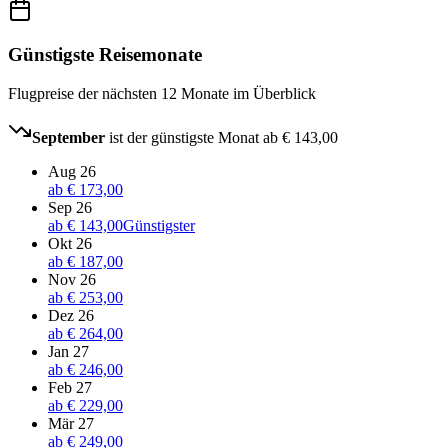
Günstigste Reisemonate
Flugpreise der nächsten 12 Monate im Überblick
September
ist der günstigste Monat ab
€ 143,00
Aug 26
ab
€ 173,00
Sep 26
ab
€ 143,00
Günstigster
Okt 26
ab
€ 187,00
Nov 26
ab
€ 253,00
Dez 26
ab
€ 264,00
Jan 27
ab
€ 246,00
Feb 27
ab
€ 229,00
Mär 27
ab
€ 249,00